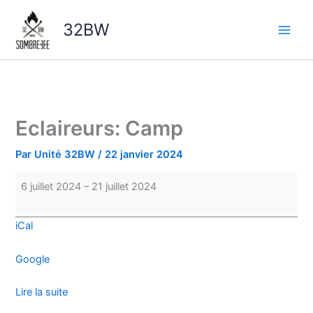
Aller
Eclaireurs:
au
Camp
32BW
contenu
Eclaireurs: Camp
Par
Unité 32BW
/
22 janvier 2024
6 juillet 2024
–
21 juillet 2024
iCal
Google
Lire la suite