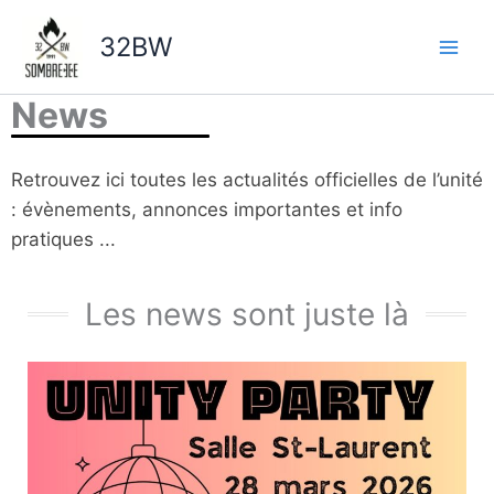
Aller
au
32BW
contenu
News
Retrouvez ici toutes les actualités officielles de l’unité
: évènements, annonces importantes et info
pratiques ...
Les news sont juste là