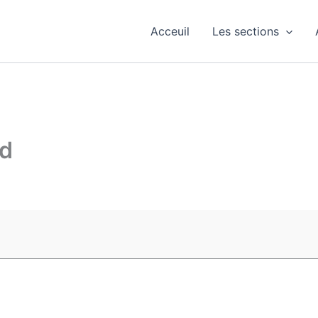
Acceuil
Les sections
nd