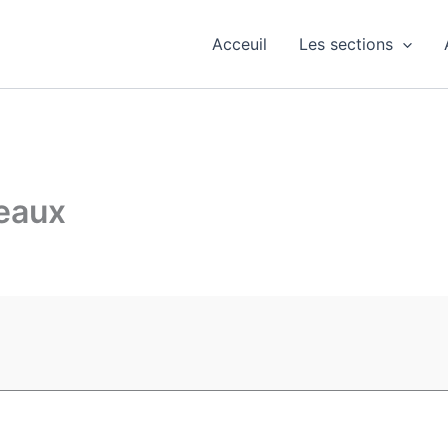
Acceuil
Les sections
teaux