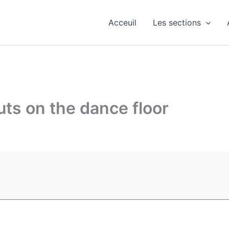
Acceuil
Les sections
uts on the dance floor