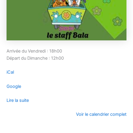
Arrivée du Vendredi : 18h00
Départ du Dimanche : 12h00
iCal
Google
Lire la suite
Voir le calendrier complet